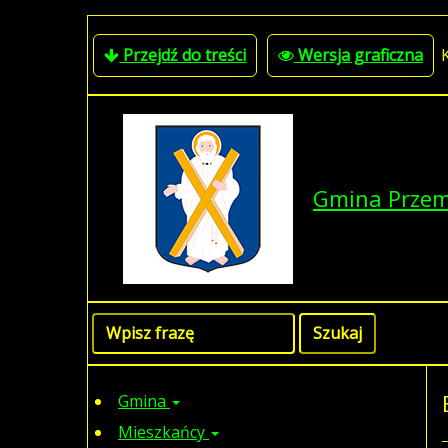
Przejdź do treści
Wersja graficzna
Gmina Prze
Gmina
Mieszkańcy