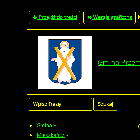
Przejdź do treści
Wersja graficzna
Gmina Prze
Gmina
Mieszkańcy