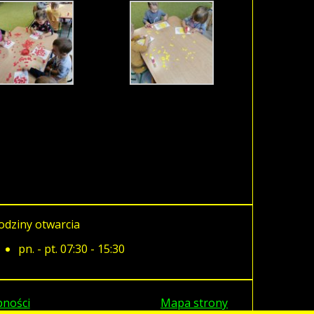
odziny otwarcia
pn. - pt. 07:30 - 15:30
pności
Mapa strony