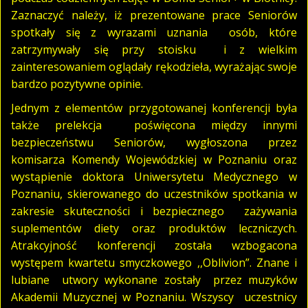
Zaznaczyć należy, iż prezentowane prace Seniorów
spotkały się z wyrazami uznania osób, które
zatrzymywały się przy stoisku i z wielkim
zainteresowaniem oglądały rękodzieła, wyrażając swoje
bardzo pozytywne opinie.
Jednym z elementów przygotowanej konferencji była
także prelekcja poświęcona między innymi
bezpieczeństwu Seniorów, wygłoszona przez
komisarza Komendy Wojewódzkiej w Poznaniu oraz
wystąpienie doktora Uniwersytetu Medycznego w
Poznaniu, skierowanego do uczestników spotkania w
zakresie skuteczności i bezpiecznego zażywania
suplementów diety oraz produktów leczniczych.
Atrakcyjność konferencji została wzbogacona
występem kwartetu smyczkowego ,,Oblivion”. Znane i
lubiane utwory wykonane zostały przez muzyków
Akademii Muzycznej w Poznaniu. Wszyscy uczestnicy