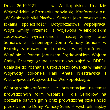
Dnia 26.10.2021 r. w Wielkopolskim Urzędzie
Wojewódzkim w Poznaniu, odbyła się Konferencja p.n.
,,W Seniorach siła! Placówki Senior+ jako inwestycja w
lokalną społeczność.” Dotychczasowa współpraca
Wójta Gminy Przemęt z Wojewodą Wielkopolskim
zaowocowała wyróżnieniem naszej Gminy oraz
Seniorów z Dziennego Domu Pomocy Senior+ w
Błotnicy zaproszeniem do udziału w tej konferencji.
Wspólnie z Panem Januszem Frąckowiakiem Wójtem
Gminy Przemęt grupa uczestników zajęć w DDPS+
udała się do Poznania. Uroczystego otwarcia w imieniu
Wojewody dokonała Pani Aneta Niestrawska I
Wicewojewoda Województwa Wielkopolskiego.
W programie konferencji z prezentacjami na temat
prowadzonych form wsparcia dla Seniorów na
obszarze danych gmin oraz prowadzonej działalności
przez Dzienne Domy Pomocy Senior+ wystąpili między