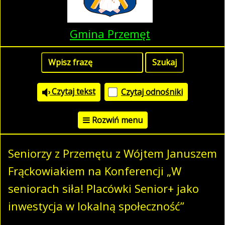
Gmina Przemęt
Czytaj tekst
Czytaj odnośniki
Rozwiń menu
Seniorzy z Przemętu z Wójtem Januszem
Frąckowiakiem na Konferencji „W
seniorach siła! Placówki Senior+ jako
inwestycja w lokalną społeczność”