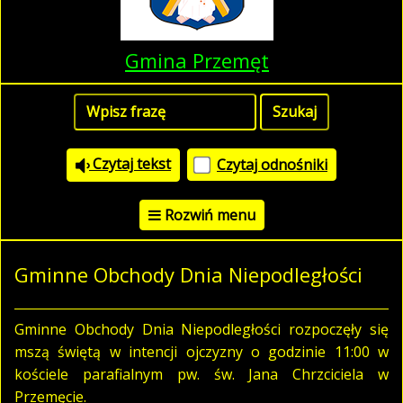
Gmina Przemęt
Czytaj tekst
Czytaj odnośniki
Rozwiń menu
Gminne Obchody Dnia Niepodległości
Gminne Obchody Dnia Niepodległości rozpoczęły się
mszą świętą w intencji ojczyzny o godzinie 11:00 w
kościele parafialnym pw. św. Jana Chrzciciela w
Przemęcie.