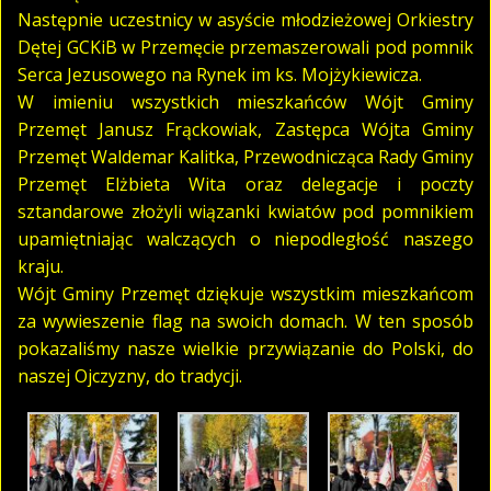
Następnie uczestnicy w asyście młodzieżowej Orkiestry
Dętej GCKiB w Przemęcie przemaszerowali pod pomnik
Serca Jezusowego na Rynek im ks. Mojżykiewicza.
W imieniu wszystkich mieszkańców Wójt Gminy
Przemęt Janusz Frąckowiak, Zastępca Wójta Gminy
Przemęt Waldemar Kalitka, Przewodnicząca Rady Gminy
Przemęt Elżbieta Wita oraz delegacje i poczty
sztandarowe złożyli wiązanki kwiatów pod pomnikiem
upamiętniając walczących o niepodległość naszego
kraju.
Wójt Gminy Przemęt dziękuje wszystkim mieszkańcom
za wywieszenie flag na swoich domach. W ten sposób
pokazaliśmy nasze wielkie przywiązanie do Polski, do
naszej Ojczyzny, do tradycji.