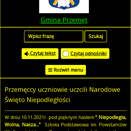
Gmina Przemęt
Czytaj tekst
Czytaj odnośniki
Rozwiń menu
Przemęccy uczniowie uczcili Narodowe
Święto Niepodległości
W dniu 10.11.2021r. pod pięknym hasłem
” Niepodległa,
Wolna, Nasza…”
Szkoła Podstawowa im. Powstańców