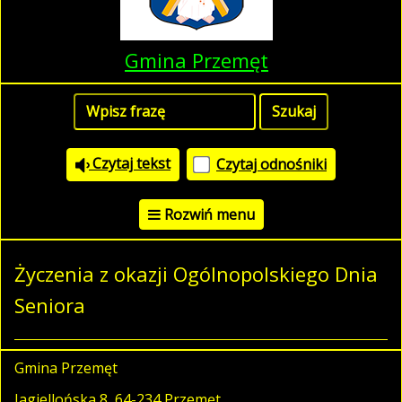
Gmina Przemęt
Czytaj tekst
Czytaj odnośniki
Rozwiń menu
Życzenia z okazji Ogólnopolskiego Dnia
Seniora
Gmina Przemęt
Jagiellońska 8, 64-234 Przemęt