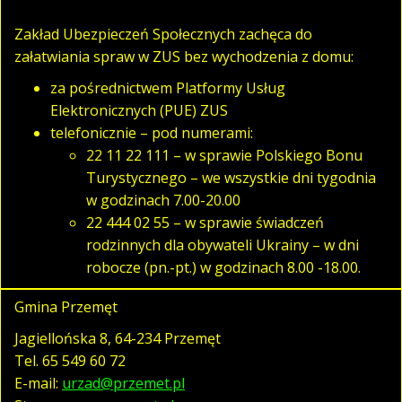
Zakład Ubezpieczeń Społecznych zachęca do
załatwiania spraw w ZUS bez wychodzenia z domu:
za pośrednictwem Platformy Usług
Elektronicznych (PUE) ZUS
telefonicznie – pod numerami:
22 11 22 111 – w sprawie Polskiego Bonu
Turystycznego – we wszystkie dni tygodnia
w godzinach 7.00-20.00
22 444 02 55 – w sprawie świadczeń
rodzinnych dla obywateli Ukrainy – w dni
robocze (pn.-pt.) w godzinach 8.00 -18.00.
Gmina Przemęt
Jagiellońska 8, 64-234 Przemęt
Tel.
65 549 60 72
E-mail:
urzad@przemet.pl