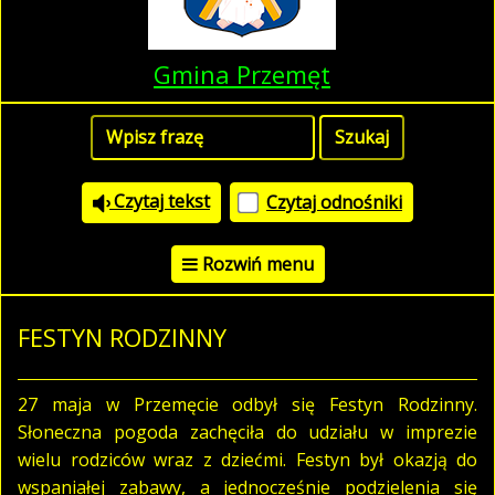
Gmina Przemęt
Czytaj tekst
Czytaj odnośniki
Rozwiń menu
FESTYN RODZINNY
27 maja w Przemęcie odbył się Festyn Rodzinny.
Słoneczna pogoda zachęciła do udziału w imprezie
wielu rodziców wraz z dziećmi. Festyn był okazją do
wspaniałej zabawy, a jednocześnie podzielenia się