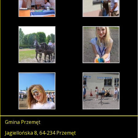
Gmina Przemęt
Jagiellońska 8, 64-234 Przemęt