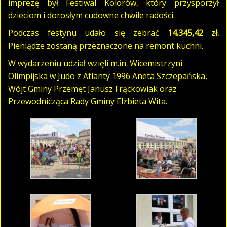
imprezę był Festiwal Kolorów, który przysporzył
dzieciom i dorosłym cudowne chwile radości.
Podczas festynu udało się zebrać
14.345,42
zł.
Pieniądze zostaną przeznaczone
na remont kuchni.
W wydarzeniu udział wzięli m.in. Wicemistrzyni
Olimpijska w Judo z Atlanty 1996 Aneta Szczepańska,
Wójt Gminy Przemęt Janusz Frąckowiak oraz
Przewodnicząca Rady Gminy Elżbieta Wita.