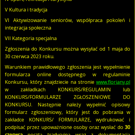
V Kultura i tradycja
VI Aktywizowanie seniorów, współpraca pokoleń i
integracja społeczna
VII Kategoria specjalna
Zgłoszenia do Konkursu można wysyłać od 1 maja do
30 czerwca 2023 roku.
Warunkiem prawidłowego zgłoszenia jest wypełnienie
formularza online dostępnego w regulaminie
Konkursu, który znajdziecie na stronie
www.floriany.pl
w zakładkach KONKURS/REGULAMIN lub
KONKURS/FORMULARZE ZGŁOSZENIOWE DO
KONKURSU. Następnie należy wypełnić opisowy
formularz zgłoszeniowy, który jest do pobrania w
zakładce KONKURS/ FORMULARZE, wydrukować i
podpisać przez upoważnione osoby oraz wysłać do
30
czerwca
pocztą tradycyjną wraz z dokumentacją