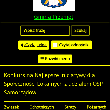
Gmina Przemęt
Czytaj tekst
Czytaj odnośniki
Rozwiń menu
Konkurs na Najlepsze Inicjatywy dla
Społeczności Lokalnych z udziałem OSP i
Samorządów
Związek Ochotniczych Straży Pożarnych