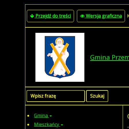
Przejdź do treści
Wersja graficzna
Gmina Prze
Gmina
Mieszkańcy