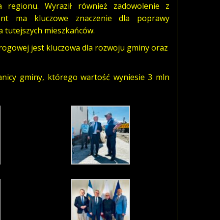
la regionu. Wyraził również zadowolenie z
mont ma kluczowe znaczenie dla poprawy
 tutejszych mieszkańców.
rogowej jest kluczowa dla rozwoju gminy oraz
anicy gminy, którego wartość wyniesie 3 mln