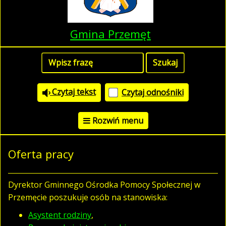
Gmina Przemęt
Czytaj tekst
Czytaj odnośniki
Rozwiń menu
Oferta pracy
Dyrektor Gminnego Ośrodka Pomocy Społecznej w
Przemęcie poszukuje osób na stanowiska:
Asystent rodziny
,