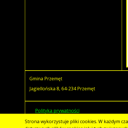
Gmina Przemęt
Jagiellońska 8, 64-234 Przemęt
Polityka prywatności
Strona wykorzystuje pliki cookies. W każdym cz