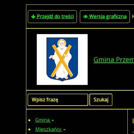
Przejdź do treści
Wersja graficzna
Gmina Prze
Gmina
Mieszkańcy