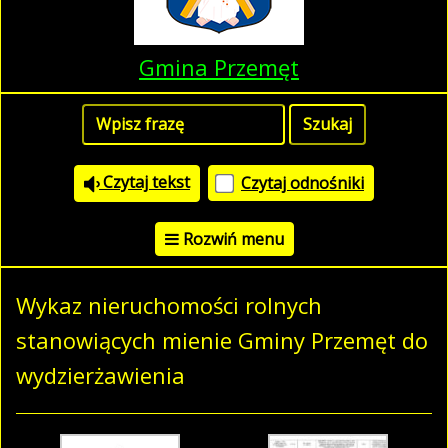
Gmina Przemęt
Czytaj tekst
Czytaj odnośniki
Rozwiń menu
Wykaz nieruchomości rolnych
stanowiących mienie Gminy Przemęt do
wydzierżawienia