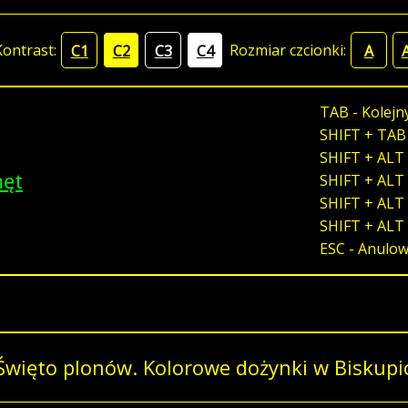
Kontrast:
Rozmiar czcionki:
C1
C2
C3
C4
A
TAB - Kolejn
SHIFT + TAB
SHIFT + ALT 
męt
SHIFT + ALT 
SHIFT + ALT 
SHIFT + ALT
ESC - Anulo
Święto plonów. Kolorowe dożynki w Biskupi