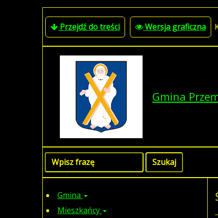
Przejdź do treści
Wersja graficzna
Gmina Prze
Gmina
Mieszkańcy