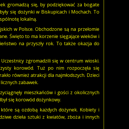
osek gromadzą się, by podziękować za bogate
były się dożynki w Biskupicach i Mochach. To
wspólnotę lokalną.
iejskich w Polsce. Obchodzone są na przełomie
rane. Święto to ma korzenie sięgające wieków i
ieństwo na przyszły rok. To także okazja do
Uczestnicy zgromadzili się w centrum wioski.
czysty korowód. Tuż po nim rozpoczęła się
kło również atrakcji dla najmłodszych. Dzieci
 licznych zabawek.
zyciągnęły mieszkańców i gości z okolicznych
odbył się korowód dożynkowy.
które są ozdobą każdych dożynek. Kobiety i
dziwe dzieła sztuki z kwiatów, zboża i innych