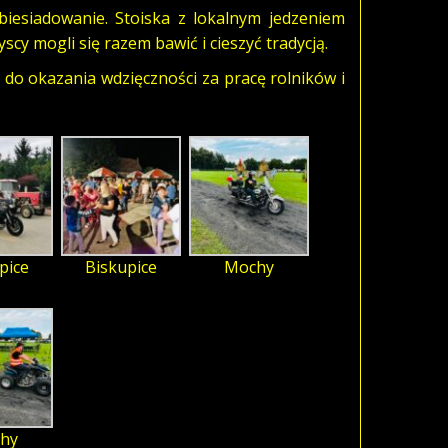
biesiadowanie. Stoiska z lokalnym jedzeniem
cy mogli się razem bawić i cieszyć tradycją.
 do okazania wdzięczności za pracę rolników i
pice
Biskupice
Mochy
hy