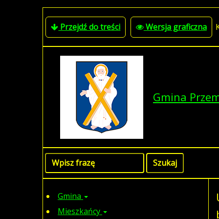
Przejdź do treści
Wersja graficzna
Gmina Prze
Gmina
Mieszkańcy