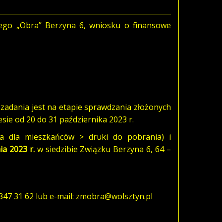
ego „Obra” Berzyna 6, wniosku o finansowe
zadania jest na etapie sprawdzania złożonych
sie od 20 do 31 października 2023 r.
a dla mieszkańców > druki do pobrania) i
ia 2023 r.
w siedzibie Związku Berzyna 6, 64 –
347 31 62 lub e-mail: zmobra@wolsztyn.pl