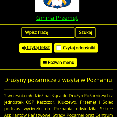
Gmina Przemęt
Czytaj tekst
Czytaj odnośniki
Rozwiń menu
Drużyny pożarnicze z wizytą w Poznaniu
2 września młodzież należąca do Drużyn Pożarniczych z
jednostek OSP Kaszczor, Kluczewo, Przemęt i Solec
podczas wycieczki do Poznania odwiedziła Szkołę
Aspirantów Państwowej Straży Pożarnej oraz Centrum