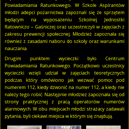
Powiadamiania Ratunkowego. W Szkole Aspirantów
młodzi adepci pożarnictwa zapoznali się ze sprzętem
będącym na wyposażeniu Szkolnej Jednostki
Ratowniczo – Gaśniczej oraz uczestniczyli w zajęciach z
zakresu prewencji społecznej. Młodzież zapoznała się
również z zasadami naboru do szkoły oraz warunkami
nauczania.
Drugim punktem wycieczki było Centrum
Powiadamiania Ratunkowego. Początkowo uczestnicy
wycieczki wzięli udział w zajęciach teoretycznych
podczas który omówiono jak wezwać pomoc pod
numerem 112, kiedy dzwonić na numer 112, a kiedy nie
należy tego robić. Następnie młodzież zapoznała się od
strony praktycznej z pracą operatorów numerów
alarmowych. W obu miejscach młodzi strażacy zadawali
pytania, byli ciekawi miejsca w którym się znajdują.