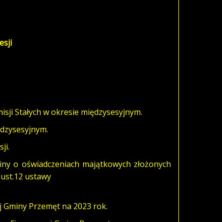
esji
sji Stałych w okresie międzysesyjnym.
ędzysesyjnym.
ji.
iny o oświadczeniach majątkowych złożonych
 ust.12 ustawy
j Gminy Przemęt na 2023 rok.