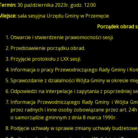
Termin:
30 października 2023r. godz. 12.00
Miejsce:
sala sesyjna Urzędu Gminy w Przemęcie
Porządek obrad s
Otwarcie i stwierdzenie prawomocności sesji.
Przedstawienie porządku obrad.
Przyjęcie protokołu z LXX sesji.
Informacja o pracy Przewodniczącego Rady Gminy i Komi
Sprawozdanie z działalności Wójta Gminy w okresie mi
Odpowiedzi na interpelacje i zapytania z poprzedniej ses
Informacja Przewodniczącego Rady Gminy i Wójta Gm
przez radnych i inne osoby zobowiązane przez art. 24h
o samorządzie gminnym z dnia 8 marca 1990r.
Podjęcie uchwały w sprawie zmiany uchwały budżetowe