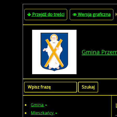
Przejdź do treści
Wersja graficzna
Gmina Prze
Gmina
Mieszkańcy