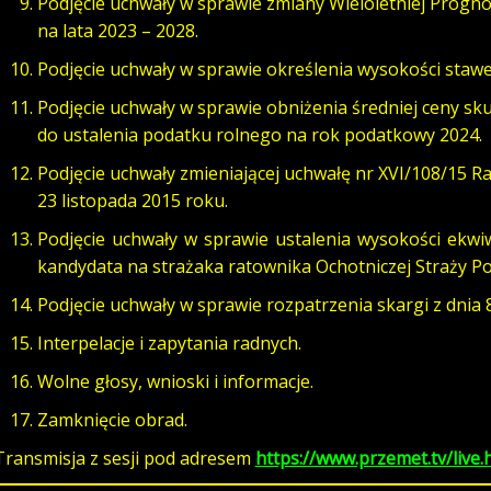
Podjęcie uchwały w sprawie zmiany Wieloletniej Progn
na lata 2023 – 2028.
Podjęcie uchwały
w sprawie określenia wysokości staw
Podjęcie uchwały w sprawie obniżenia średniej ceny sk
do ustalenia podatku rolnego na rok podatkowy 2024.
Podjęcie uchwały zmieniającej uchwałę nr XVI/108/15 R
23 listopada 2015 roku.
Podjęcie uchwały w sprawie ustalenia wysokości ekwi
kandydata na strażaka ratownika Ochotniczej Straży P
Podjęcie uchwały w sprawie rozpatrzenia
skargi z dnia 
Interpelacje i zapytania radnych.
Wolne głosy, wnioski i informacje.
Zamknięcie obrad.
Transmisja z sesji pod adresem
https://www.przemet.tv/live.