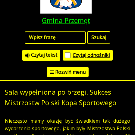
Gmina Przemęt
Czytaj tekst
Czytaj odnośniki
Rozwiń menu
Sala wypełniona po brzegi. Sukces
Mistrzostw Polski Kopa Sportowego
Nieczęsto mamy okazję być świadkiem tak dużego
wydarzenia sportowego, jakim były Mistrzostwa Polski