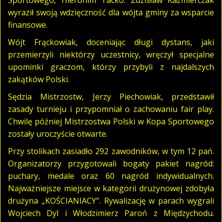
wyraził swoją wdzięczność dla wójta gminy za wsparcie
finansowe.
Wójt Frąckowiak, doceniając długi dystans, jaki
przemierzyli niektórzy uczestnicy, wręczył specjalne
upominki graczom, którzy przybyli z najdalszych
zakątków Polski.
Sędzia Mistrzostw, Jerzy Piechowiak, przedstawił
zasady turnieju i przypomniał o zachowaniu fair play.
Chwilę później Mistrzostwa Polski w Kopa Sportowego
zostały uroczyście otwarte.
Przy stolikach zasiadło 292 zawodników, w tym 12 pań.
Organizatorzy przygotowali bogaty pakiet nagród:
puchary, medale oraz 60 nagród indywidualnych.
Najważniejsze miejsce w kategorii drużynowej zdobyła
drużyna „KOŚCIANIACY”. Rywalizację w parach wygrali
Wojciech Dyl i Włodzimierz Paroń z Międzychodu.