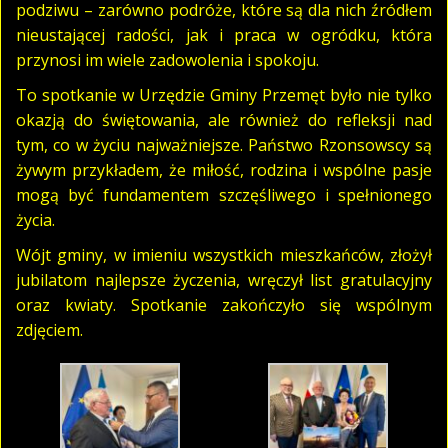
podziwu – zarówno podróże, które są dla nich źródłem
nieustającej radości, jak i praca w ogródku, która
przynosi im wiele zadowolenia i spokoju.
To spotkanie w Urzędzie Gminy Przemęt było nie tylko
okazją do świętowania, ale również do refleksji nad
tym, co w życiu najważniejsze. Państwo Rzonsowscy są
żywym przykładem, że miłość, rodzina i wspólne pasje
mogą być fundamentem szczęśliwego i spełnionego
życia.
Wójt gminy, w imieniu wszystkich mieszkańców, złożył
jubilatom najlepsze życzenia, wręczył list gratulacyjny
oraz kwiaty. Spotkanie zakończyło się wspólnym
zdjęciem.