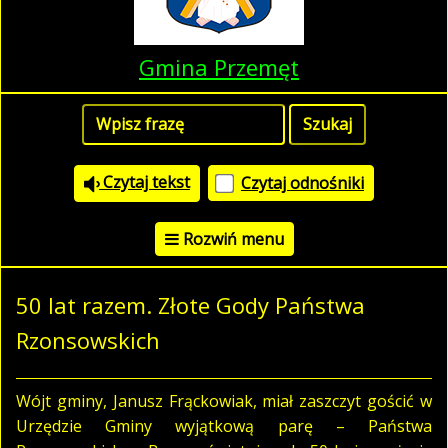
Gmina Przemęt
Czytaj tekst
Czytaj odnośniki
Rozwiń menu
50 lat razem. Złote Gody Państwa
Rzonsowskich
Wójt gminy, Janusz Frąckowiak, miał zaszczyt gościć w
Urzędzie Gminy wyjątkową parę – Państwa