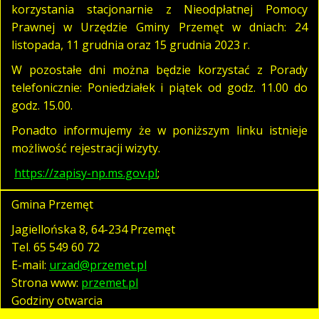
korzystania stacjonarnie z Nieodpłatnej Pomocy
Prawnej w Urzędzie Gminy Przemęt w dniach: 24
listopada, 11 grudnia oraz 15 grudnia 2023 r.
W pozostałe dni można będzie korzystać z Porady
telefonicznie: Poniedziałek i piątek od godz. 11.00 do
godz. 15.00.
Ponadto informujemy że w poniższym linku istnieje
możliwość rejestracji wizyty.
https://zapisy-np.ms.gov.pl
;
Gmina Przemęt
Jagiellońska 8, 64-234 Przemęt
Tel.
65 549 60 72
E-mail:
urzad@przemet.pl
Strona www:
przemet.pl
Godziny otwarcia