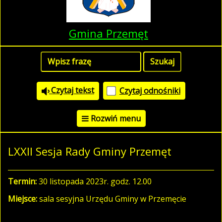
Gmina Przemęt
Czytaj tekst
Czytaj odnośniki
Rozwiń menu
LXXII Sesja Rady Gminy Przemęt
Termin:
30 listopada 2023r. godz. 12.00
Miejsce:
sala sesyjna Urzędu Gminy w Przemęcie