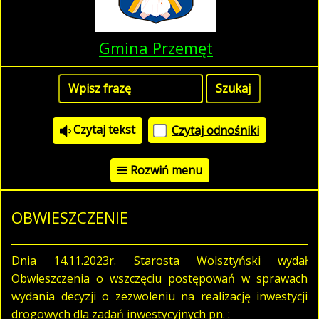
Gmina Przemęt
Czytaj tekst
Czytaj odnośniki
Rozwiń menu
OBWIESZCZENIE
Dnia 14.11.2023r. Starosta Wolsztyński wydał
Obwieszczenia o wszczęciu postępowań w sprawach
wydania decyzji o zezwoleniu na realizację inwestycji
drogowych dla zadań inwestycyjnych pn. :