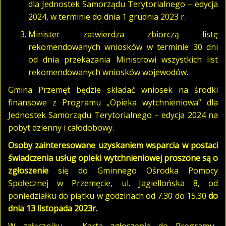
dla Jednostek Samorządu Terytorialnego – edycja
2024, w terminie do dnia 1 grudnia 2023 r.
Minister zatwierdza zbiorczą listę
rekomendowanych wniosków w terminie 30 dni
od dnia przekazania Ministrowi wszystkich list
rekomendowanych wniosków wojewodów.
Gmina Przemęt będzie składać wniosek na środki
finansowe z Programu „Opieka wytchnieniowa” dla
Jednostek Samorządu Terytorialnego – edycja 2024 na
pobyt dzienny i całodobowy.
Osoby zainteresowane uzyskaniem wsparcia w postaci
świadczenia usług opieki wytchnieniowej
proszone
są o
zgłoszenie
się do Gminnego Ośrodka Pomocy
Społecznej w Przemęcie, ul. Jagiellońska 8,
od
poniedziałku do piątku w godzinach od 7.30 do 15.30
do
dnia 13 listopada 2023r.
W załączniku – Karta zgłoszenia do Programu.,