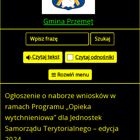
Gmina Przemęt
Czytaj tekst
Czytaj odnośniki
Rozwiń menu
Ogłoszenie o naborze wniosków w
ramach Programu „Opieka
wytchnieniowa” dla Jednostek
Samorządu Terytorialnego – edycja
2024.