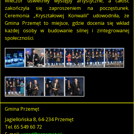
Wieczór uświetniły występy artystyczne, a całość
zakończyła się zaproszeniem na poczęstunek.
Ceremonia „Kryształowej Konwalii” udowodniła, że
Gmina Przemęt to miejsce, gdzie docenia się wkład
każdej osoby w budowanie silnej i zintegrowanej
społeczności.
Gmina Przemęt
Jagiellońska 8, 64-234 Przemęt
Tel.
65 549 60 72