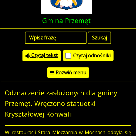
Gmina Przemęt
Czytaj tekst
Czytaj odnośniki
Rozwiń menu
Odznaczenie zasłużonych dla gminy
Przemęt. Wręczono statuetki
Kryształowej Konwalii
W restauracji Stara Mleczarnia w Mochach odbyła się