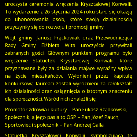
uroczysta ceremonia wręczenia Kryształowej Konwalii.
To wydarzenie z 26 stycznia 2024 roku stało się okazją
do uhonorowania osób, które swoją działalnością
przyczyniły się do rozwoju i promocji gminy.
Wójt gminy, Janusz Frąckowiak oraz Przewodnicząca
Rady Gminy Elżbieta Wita uroczyście przywitali
zebranych gości. Głównym punktem programu było
wręczenie Statuetek Kryształowej Konwalii, które
przyznawane były za działania mające wyraźny wpływ
na życie mieszkańców. Wyłonieni przez kapitułę
konkursową laureaci zostali wyróżnieni za całokształt
ich działalności oraz osiągnięcia o istotnym znaczeniu
dla społeczności. Wśród nich znaleźli się:
Promotor zdrowia i kultury – Pan Łukasz Rządkowski,
Społecznik, a jego pasja to OSP – Pan Józef Pauch,
Sportowiec i społecznik – Pan Andrzej Galla.
Statuetka Kryształowej Konwalii, symbolizująca te