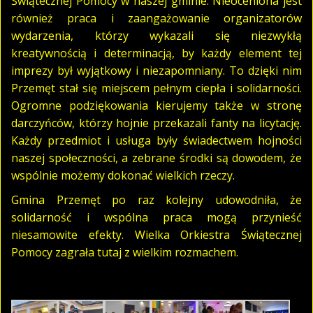
Świątecznej Pomocy w naszej gminie. Nieoceniona jest
również praca i zaangażowanie organizatorów
wydarzenia, którzy wykazali się niezwykłą
kreatywnością i determinacją, by każdy element tej
imprezy był wyjątkowy i niezapomniany. To dzięki nim
Przemęt stał się miejscem pełnym ciepła i solidarności.
Ogromne podziękowania kierujemy także w stronę
darczyńców, którzy hojnie przekazali fanty na licytację.
Każdy przedmiot i usługa były świadectwem hojności
naszej społeczności, a zebrane środki są dowodem, że
wspólnie możemy dokonać wielkich rzeczy.
Gmina Przemęt po raz kolejny udowodniła, że
solidarność i wspólna praca mogą przynieść
niesamowite efekty. Wielka Orkiestra Świątecznej
Pomocy zagrała tutaj z wielkim rozmachem.