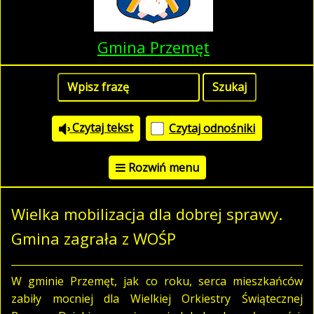
Gmina Przemęt
Czytaj tekst
Czytaj odnośniki
Rozwiń menu
Wielka mobilizacja dla dobrej sprawy.
Gmina zagrała z WOŚP
W gminie Przemęt, jak co roku, serca mieszkańców
zabiły mocniej dla Wielkiej Orkiestry Świątecznej