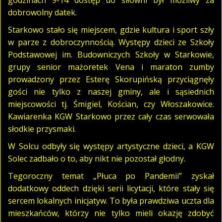
dobrowolny datek.
Starkowo stało się miejscem, gdzie kultura i sport szły
w parze z dobroczynnością. Występy dzieci ze Szkoły
Podstawowej im. Budowniczych Szkoły w Starkowie,
grupy senior mażoretek Vena i maraton zumby
prowadzony przez Esterę Skorupińską przyciągnęły
gości nie tylko z naszej gminy, ale i sąsiednich
miejscowości tj. Śmigiel, Kościan, czy Włoszakowice.
Kawiarenka KGW Starkowo przez cały czas serwowała
słodkie przysmaki.
W Solcu odbyły się występy artystyczne dzieci, a KGW
Solec zadbało o to, aby nikt nie pozostał głodny.
Tegoroczny temat „Płuca po Pandemii” zyskał
dodatkowy oddech dzięki serii licytacji, które stały się
sercem lokalnych inicjatyw. To była prawdziwa uczta dla
mieszkańców, którzy nie tylko mieli okazję zdobyć