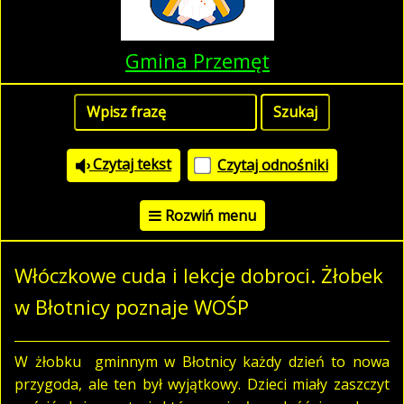
Gmina Przemęt
Czytaj tekst
Czytaj odnośniki
Rozwiń menu
Włóczkowe cuda i lekcje dobroci. Żłobek
w Błotnicy poznaje WOŚP
W żłobku gminnym w Błotnicy każdy dzień to nowa
przygoda, ale ten był wyjątkowy. Dzieci miały zaszczyt