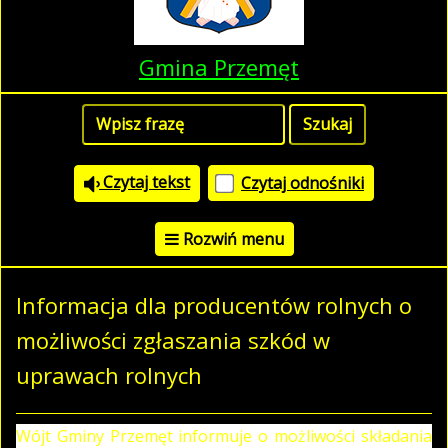
Gmina Przemęt
Czytaj tekst
Czytaj odnośniki
Rozwiń menu
Informacja dla producentów rolnych o
możliwości zgłaszania szkód w
uprawach rolnych
Wójt Gminy Przemęt informuje o możliwości składania