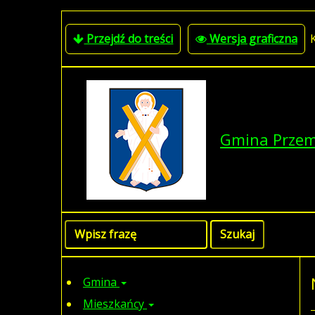
Przejdź do treści
Wersja graficzna
Gmina Prze
Gmina
Mieszkańcy