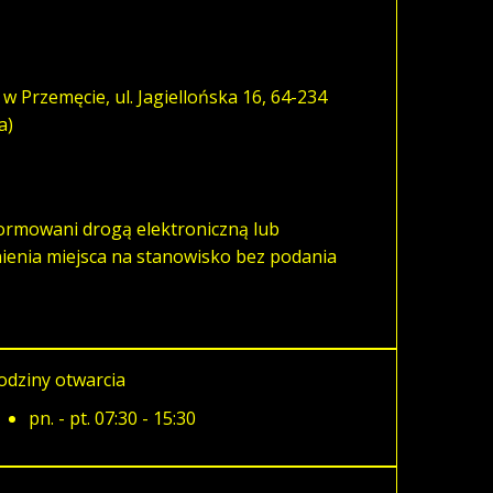
w Przemęcie, ul. Jagiellońska 16, 64-234
a)
formowani drogą elektroniczną lub
enia miejsca na stanowisko bez podania
odziny otwarcia
pn. - pt. 07:30 - 15:30