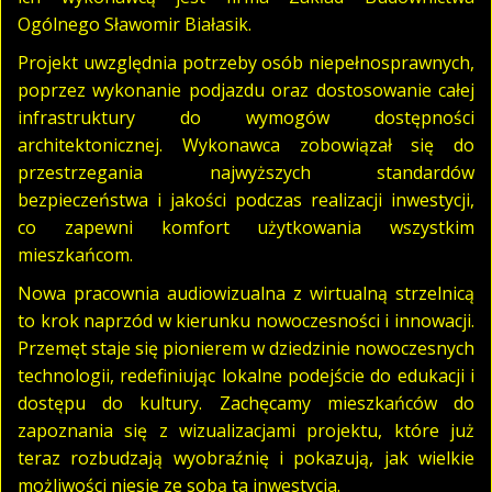
Ogólnego Sławomir Białasik.
Projekt uwzględnia potrzeby osób niepełnosprawnych,
poprzez wykonanie podjazdu oraz dostosowanie całej
infrastruktury do wymogów dostępności
architektonicznej. Wykonawca zobowiązał się do
przestrzegania najwyższych standardów
bezpieczeństwa i jakości podczas realizacji inwestycji,
co zapewni komfort użytkowania wszystkim
mieszkańcom.
Nowa pracownia audiowizualna z wirtualną strzelnicą
to krok naprzód w kierunku nowoczesności i innowacji.
Przemęt staje się pionierem w dziedzinie nowoczesnych
technologii, redefiniując lokalne podejście do edukacji i
dostępu do kultury. Zachęcamy mieszkańców do
zapoznania się z wizualizacjami projektu, które już
teraz rozbudzają wyobraźnię i pokazują, jak wielkie
możliwości niesie ze sobą ta inwestycja.