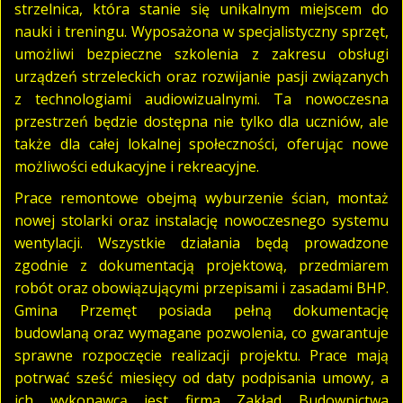
strzelnica, która stanie się unikalnym miejscem do
nauki i treningu. Wyposażona w specjalistyczny sprzęt,
umożliwi bezpieczne szkolenia z zakresu obsługi
urządzeń strzeleckich oraz rozwijanie pasji związanych
z technologiami audiowizualnymi. Ta nowoczesna
przestrzeń będzie dostępna nie tylko dla uczniów, ale
także dla całej lokalnej społeczności, oferując nowe
możliwości edukacyjne i rekreacyjne.
Prace remontowe obejmą wyburzenie ścian, montaż
nowej stolarki oraz instalację nowoczesnego systemu
wentylacji. Wszystkie działania będą prowadzone
zgodnie z dokumentacją projektową, przedmiarem
robót oraz obowiązującymi przepisami i zasadami BHP.
Gmina Przemęt posiada pełną dokumentację
budowlaną oraz wymagane pozwolenia, co gwarantuje
sprawne rozpoczęcie realizacji projektu. Prace mają
potrwać sześć miesięcy od daty podpisania umowy, a
ich wykonawcą jest firma Zakład Budownictwa