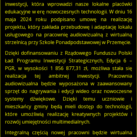
inwestycji, która wprowadzi nasze lokalne placówki
edukacyjne w erę nowoczesnych technologii. W dniu 16
maja 2024 roku podpisano umowę na realizację
projektu, który zakłada przebudowę i adaptację lokalu
usługowego na pracownię audiowizualną z wirtualną
strzelnicą przy Szkole Ponadpodstawowej w Przemęcie.
Dzięki dofinansowaniu z Rządowego Funduszu Polski
Ład: Programu Inwestycji Strategicznych, Edycja 6 –
PGR, w wysokości
1 856 877,31
zł, możliwa stała się
realizacja tej ambitnej inwestycji. Pracownia
audiowizualna będzie wyposażona w zaawansowany
sprzęt do nagrywania i edycji wideo oraz nowoczesne
systemy dźwiękowe. Dzięki temu uczniowie i
mieszkańcy gminy będą mieli dostęp do technologii,
które umożliwią realizację kreatywnych projektów i
rozwój umiejętności multimedialnych.
Integralną częścią nowej pracowni będzie wirtualna