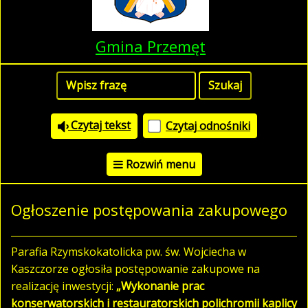
Gmina Przemęt
Czytaj tekst
Czytaj odnośniki
Rozwiń menu
Ogłoszenie postępowania zakupowego
Parafia Rzymskokatolicka pw. św. Wojciecha w
Kaszczorze ogłosiła postępowanie zakupowe na
realizację inwestycji:
„Wykonanie prac
konserwatorskich i restauratorskich polichromii kaplicy