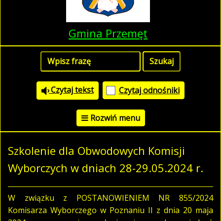
Gmina Przemęt
Czytaj tekst
Czytaj odnośniki
Rozwiń menu
Szkolenie dla Obwodowych Komisji
Wyborczych w dniach 28-29.05.2024 r.
W związku z POSTANOWIENIEM NR 855/2024
Komisarza Wyborczego w Poznaniu II z dnia 20 maja