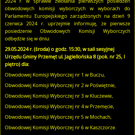
2024 r. w sprawie zwołania pierwszych posiedzeń
obwodowych komisji wyborczych w wyborach do
Parlamentu Europejskiego zarządzonych na dzień 9
czerwca 2024 r. uprzejmie informuję, że pierwsze
posiedzenie Obwodowych Komisji Wyborczych
odbędzie się w dniu:
29.05.2024 r. (środa) o godz. 15:30, w sali sesyjnej
Urzędu Gminy Przemęt ul. Jagiellońska 8 (pok. nr 25, I
piętro)
dla:
Obwodowej Komisji Wyborczej nr 1 w Buczu,
Obwodowej Komisji Wyborczej nr 2 w Poświętnie,
Obwodowej Komisji Wyborczej nr 3 w Kluczewie,
Obwodowej Komisji Wyborczej nr 4 w Przemęcie,
Obwodowej Komisji Wyborczej nr 5 w Mochach,
Obwodowej Komisji Wyborczej nr 6 w Kaszczorze.