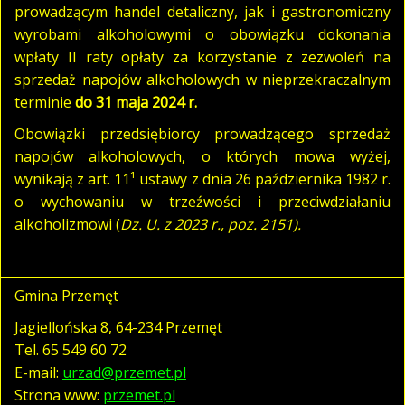
prowadzącym handel detaliczny, jak i gastronomiczny
wyrobami alkoholowymi o obowiązku dokonania
wpłaty II raty opłaty za korzystanie z zezwoleń na
sprzedaż napojów alkoholowych w nieprzekraczalnym
terminie
do 31 maja 2024 r.
Obowiązki przedsiębiorcy prowadzącego sprzedaż
napojów alkoholowych, o których mowa wyżej,
wynikają z art. 11¹ ustawy z dnia 26 października 1982 r.
o wychowaniu w trzeźwości i przeciwdziałaniu
alkoholizmowi (
Dz. U. z 2023 r., poz. 2151).
Gmina Przemęt
Jagiellońska 8, 64-234 Przemęt
Tel.
65 549 60 72
E-mail:
urzad@przemet.pl
Strona www:
przemet.pl