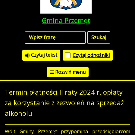
Gmina Przemęt
Czytaj tekst
Czytaj odnośniki
Rozwiń menu
Termin płatności II raty 2024 r. opłaty
za korzystanie z zezwoleń na sprzedaż
alkoholu
Wójt Gminy Przemęt przypomina przedsiębiorcom