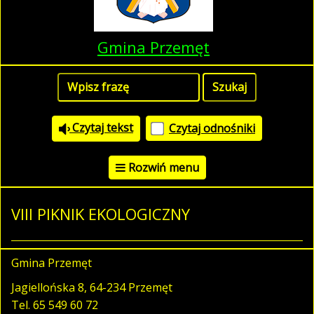
Gmina Przemęt
Czytaj tekst
Czytaj odnośniki
Rozwiń menu
VIII PIKNIK EKOLOGICZNY
Gmina Przemęt
Jagiellońska 8, 64-234 Przemęt
Tel.
65 549 60 72