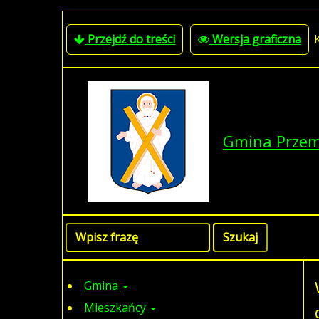
Przejdź do treści
Wersja graficzna
Gmina Prze
Gmina
Mieszkańcy