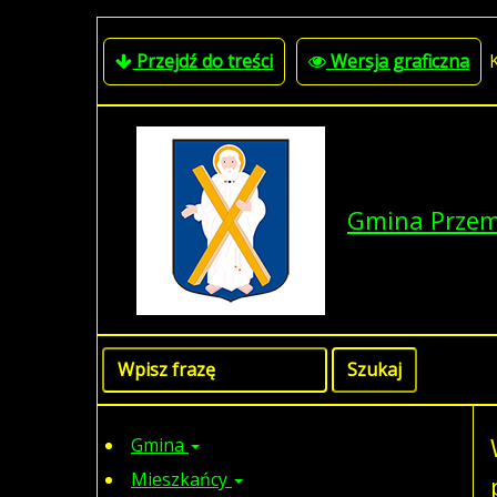
Przejdź do treści
Wersja graficzna
Gmina Prze
Gmina
Mieszkańcy