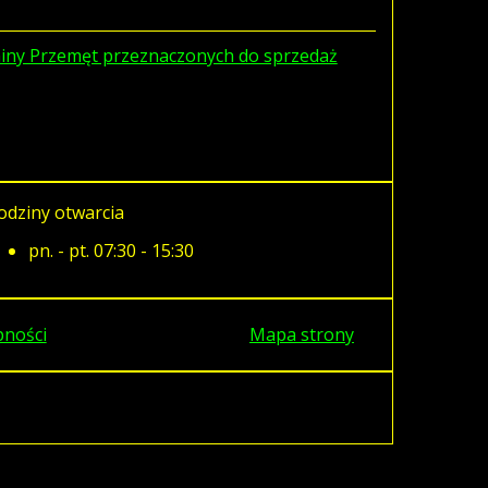
iny Przemęt przeznaczonych do sprzedaż
odziny otwarcia
pn. - pt. 07:30 - 15:30
pności
Mapa strony