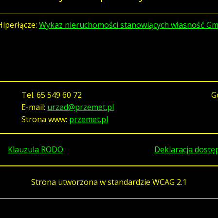
Hiperłącze:
Wykaz nieruchomości stanowiących własność Gm
Tel.
65 549 60 72
G
E-mail:
urzad@przemet.pl
Strona www:
przemet.pl
Klauzula RODO
Deklaracja dostę
Strona utworzona w standardzie WCAG 2.1