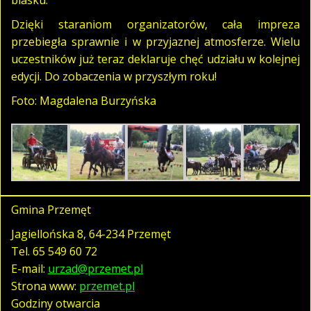
Dzięki staraniom organizatorów, cała impreza
przebiegła sprawnie i w przyjaznej atmosferze. Wielu
uczestników już teraz deklaruje chęć udziału w kolejnej
edycji. Do zobaczenia w przyszłym roku!
Foto: Magdalena Burzyńska
Gmina Przemęt
Jagiellońska 8, 64-234 Przemęt
Tel.
65 549 60 72
E-mail:
urzad@przemet.pl
Strona www:
przemet.pl
Godziny otwarcia