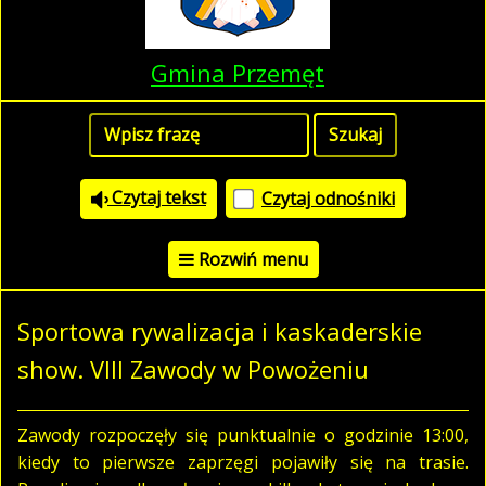
Gmina Przemęt
Czytaj tekst
Czytaj odnośniki
Rozwiń menu
Sportowa rywalizacja i kaskaderskie
show. VIII Zawody w Powożeniu
Zawody rozpoczęły się punktualnie o godzinie 13:00,
kiedy to pierwsze zaprzęgi pojawiły się na trasie.