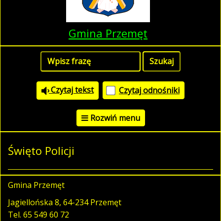
Gmina Przemęt
Czytaj tekst
Czytaj odnośniki
Rozwiń menu
Święto Policji
Gmina Przemęt
Jagiellońska 8, 64-234 Przemęt
Tel.
65 549 60 72