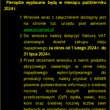
Pieniądze wypłacane będą w miesiącu październiku
2024 r.
Wniosek wraz z załącznikiem dostępny jest
na stronie tut. urzędu pod adresem
www.przemet.pl
Do wniosku należy dołączyć faktury VAT
stanowiące dowód zakupu oleju
napędowego
za okres od 1 lutego 2024 r. do
31 lipca 2024 r.
Przed złożeniem wniosku o zwrot podatku
akcyzowego zawartego w cenie oleju
napędowego wykorzystywanego do
produkcji rolnej należy uzyskać z ARiMR
pisemne potwierdzenie informacji o średniej
rocznej liczbie dużych jednostek
przeliczeniowych (DJP) bydła, owiec, kóz,
koni oraz średniej rocznej liczbie świń
będących w posiadaniu producenta rolnego