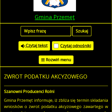
Gmina Przemęt
Czytaj tekst
Czytaj odnośniki
Rozwiń menu
ZWROT PODATKU AKCYZOWEGO
Szanowni Producenci Rolni
Gmina Przemęt informuje, iż zbliża się termin składania
wniosków o zwrot podatku akcyzowego zawartego w