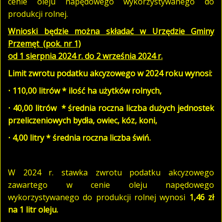
cenie oleju napędowego wykorzystywanego do
produkcji rolnej.
Wnioski będzie można składać w Urzędzie Gminy
Przemęt (pok. nr 1)
od 1 sierpnia 2024 r. do 2 września 2024 r.
Limit zwrotu podatku akcyzowego w 2024 roku wynosi:
⋅
110,00 litrów * ilość ha użytków rolnych,
⋅
40,00 litrów * średnia roczna liczba dużych jednostek
przeliczeniowych bydła, owiec, kóz, koni,
⋅
4,00 litry * średnia roczna liczba świń.
W 2024 r. stawka zwrotu podatku akcyzowego
zawartego w cenie oleju napędowego
wykorzystywanego do produkcji rolnej wynosi
1,46 zł
na 1 litr oleju.