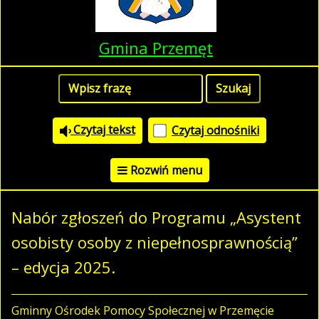
Gmina Przemęt
Czytaj tekst
Czytaj odnośniki
Rozwiń menu
Nabór zgłoszeń do Programu „Asystent
osobisty osoby z niepełnosprawnością”
– edycja 2025.
Gminny Ośrodek Pomocy Społecznej w Przemęcie