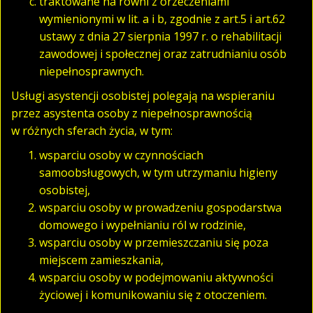
traktowane na równi z orzeczeniami
wymienionymi w lit. a i b, zgodnie z art.5 i art.62
ustawy z dnia 27 sierpnia 1997 r. o rehabilitacji
zawodowej i społecznej oraz zatrudnianiu osób
niepełnosprawnych.
Usługi asystencji osobistej polegają na wspieraniu
przez asystenta osoby z niepełnosprawnością
w różnych sferach życia, w tym:
wsparciu osoby w czynnościach
samoobsługowych, w tym utrzymaniu higieny
osobistej,
wsparciu osoby w prowadzeniu gospodarstwa
domowego i wypełnianiu ról w rodzinie,
wsparciu osoby w przemieszczaniu się poza
miejscem zamieszkania,
wsparciu osoby w podejmowaniu aktywności
życiowej i komunikowaniu się z otoczeniem.