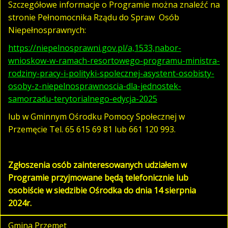
Szczegółowe informacje o Programie można znaleźć na
stronie Pełnomocnika Rządu do Spraw Osób
Niepełnosprawnych:
https://niepelnosprawni.gov.pl/a,1533,nabor-
wnioskow-w-ramach-resortowego-programu-ministra-
rodziny-pracy-i-polityki-spolecznej-asystent-osobisty-
osoby-z-niepelnosprawnoscia-dla-jednostek-
samorzadu-terytorialnego-edycja-2025
lub w Gminnym Ośrodku Pomocy Społecznej w
Przemęcie Tel. 65 615 69 81 lub 661 120 993.
Zgłoszenia osób zainteresowanych udziałem w
Programie przyjmowane będą telefonicznie lub
osobiście w siedzibie Ośrodka do dnia 14 sierpnia
2024r.
Gmina Przemęt