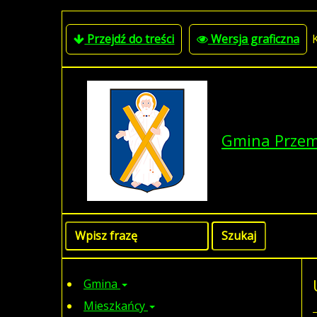
Przejdź do treści
Wersja graficzna
Gmina Prze
Gmina
Mieszkańcy