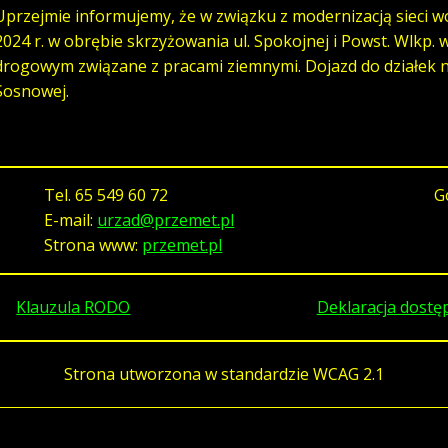
Uprzejmie informujemy, że w związku z modernizacją sieci w
2024 r. w obrębie skrzyżowania ul. Spokojnej i Powst. Wlkp.
drogowym związane z pracami ziemnymi. Dojazd do działek na
Sosnowej.
Tel.
65 549 60 72
G
E-mail:
urzad@przemet.pl
Strona www:
przemet.pl
Klauzula RODO
Deklaracja dostę
Strona utworzona w standardzie WCAG 2.1