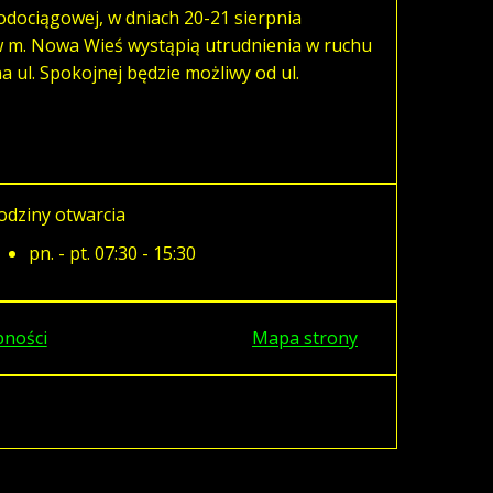
odociągowej, w dniach 20-21 sierpnia
 w m. Nowa Wieś wystąpią utrudnienia w ruchu
 ul. Spokojnej będzie możliwy od ul.
odziny otwarcia
pn. - pt. 07:30 - 15:30
pności
Mapa strony