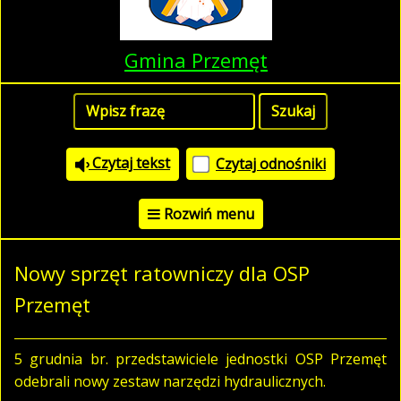
Gmina Przemęt
Czytaj tekst
Czytaj odnośniki
Rozwiń menu
Nowy sprzęt ratowniczy dla OSP
Przemęt
5 grudnia br. przedstawiciele jednostki OSP Przemęt
odebrali nowy zestaw narzędzi hydraulicznych.