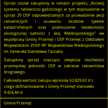
Sprzęt został zakupiony w ramach projektu „Rozwój
systemu ratowniczo-gaśniczego w tym doposażenie w
sprzęt 29 OSP odpowiedzialnych za prowadzenie akcji
ratowniczych i usuwaniu skutków zjawisk
katastrofalnych oraz podnoszenie świadomości
ekologicznej ludności z woj. Wielkopolskiego” we
współpracy Gminy Przemęt i OSP Przemęt z Oddziałem
Wojewódzkim ZOSP RP Województwa Wielkopolskiego
im. Generała Stanisława Taczaka.
Zakupiony sprzęt znacząco zwiększa możliwości
przemęckiej jednostki OSP w zakresie ratownictwa
drogowego.
Całkowita wartość zakupu wyniosła: 62.829,63 zł z
czego d
ofinansowanie z Gminy Przemęt stanowiło
9.424,44 zł.
Gmina Przemęt