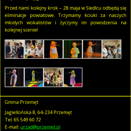
Przed nami kolejny krok – 28 maja w Siedlcu odbędą się
eliminacje powiatowe. Trzymamy kciuki za naszych
młodych wokalistów i życzymy im powodzenia na
kolejnej scenie!
Gmina Przemęt
Jagiellońska 8, 64-234 Przemęt
Tel.
65 549 60 72
E-mail:
urzad@przemet.pl