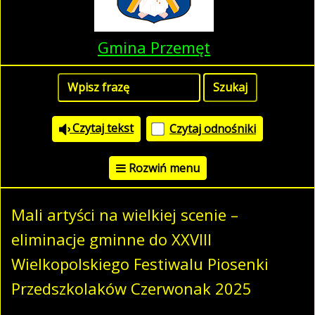
Gmina Przemęt
Czytaj tekst
Czytaj odnośniki
Rozwiń menu
Mali artyści na wielkiej scenie –
eliminacje gminne do XXVIII
Wielkopolskiego Festiwalu Piosenki
Przedszkolaków Czerwonak 2025