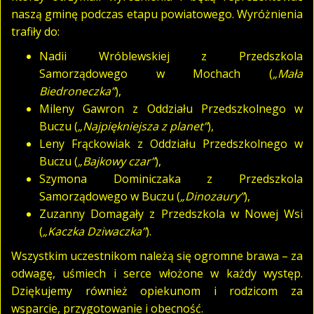
naszą gminę podczas etapu powiatowego. Wyróżnienia
trafiły do:
Nadii Wróblewskiej z Przedszkola
Samorządowego w Mochach (
„Mała
Biedroneczka”
),
Mileny Gawron z Oddziału Przedszkolnego w
Buczu (
„Najpiękniejsza z planet”
),
Leny Frąckowiak z Oddziału Przedszkolnego w
Buczu (
„Bajkowy czar”
),
Szymona Dominiczaka z Przedszkola
Samorządowego w Buczu (
„Dinozaury”
),
Zuzanny Domagały z Przedszkola w Nowej Wsi
(
„Kaczka Dziwaczka”
).
Wszystkim uczestnikom należą się ogromne brawa – za
odwagę, uśmiech i serce włożone w każdy występ.
Dziękujemy również opiekunom i rodzicom za
wsparcie, przygotowanie i obecność.