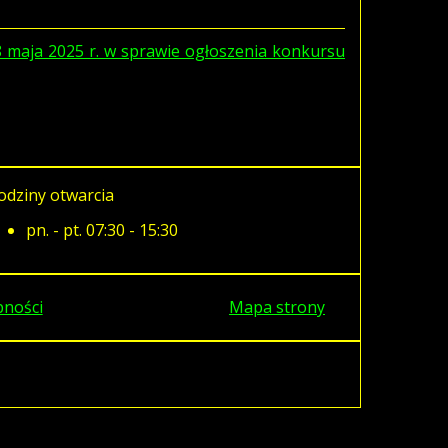
aja 2025 r. w sprawie ogłoszenia konkursu
odziny otwarcia
pn. - pt. 07:30 - 15:30
pności
Mapa strony