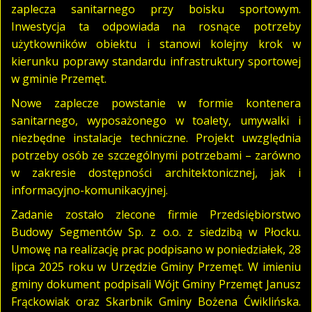
zaplecza sanitarnego przy boisku sportowym.
Inwestycja ta odpowiada na rosnące potrzeby
użytkowników obiektu i stanowi kolejny krok w
kierunku poprawy standardu infrastruktury sportowej
w gminie Przemęt.
Nowe zaplecze powstanie w formie kontenera
sanitarnego, wyposażonego w toalety, umywalki i
niezbędne instalacje techniczne. Projekt uwzględnia
potrzeby osób ze szczególnymi potrzebami – zarówno
w zakresie dostępności architektonicznej, jak i
informacyjno-komunikacyjnej.
Zadanie zostało zlecone firmie Przedsiębiorstwo
Budowy Segmentów Sp. z o.o. z siedzibą w Płocku.
Umowę na realizację prac podpisano w poniedziałek, 28
lipca 2025 roku w Urzędzie Gminy Przemęt. W imieniu
gminy dokument podpisali Wójt Gminy Przemęt Janusz
Frąckowiak oraz Skarbnik Gminy Bożena Ćwiklińska.