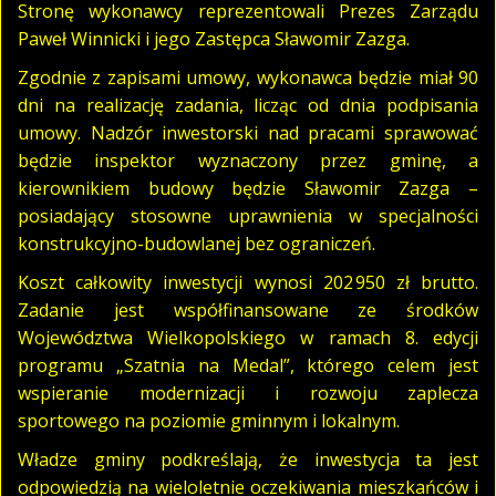
Stronę wykonawcy reprezentowali Prezes Zarządu
Paweł Winnicki i jego Zastępca Sławomir Zazga.
Zgodnie z zapisami umowy, wykonawca będzie miał 90
dni na realizację zadania, licząc od dnia podpisania
umowy. Nadzór inwestorski nad pracami sprawować
będzie inspektor wyznaczony przez gminę, a
kierownikiem budowy będzie Sławomir Zazga –
posiadający stosowne uprawnienia w specjalności
konstrukcyjno-budowlanej bez ograniczeń.
Koszt całkowity inwestycji wynosi 202 950 zł brutto.
Zadanie jest współfinansowane ze środków
Województwa Wielkopolskiego w ramach 8. edycji
programu „Szatnia na Medal”, którego celem jest
wspieranie modernizacji i rozwoju zaplecza
sportowego na poziomie gminnym i lokalnym.
Władze gminy podkreślają, że inwestycja ta jest
odpowiedzią na wieloletnie oczekiwania mieszkańców i