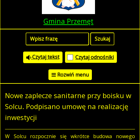
Gmina Przemęt
Czytaj tekst
Czytaj odnośniki
Rozwiń menu
Nowe zaplecze sanitarne przy boisku w
Solcu. Podpisano umowę na realizację
inwestycji
W Solcu rozpocznie się wkrótce budowa nowego