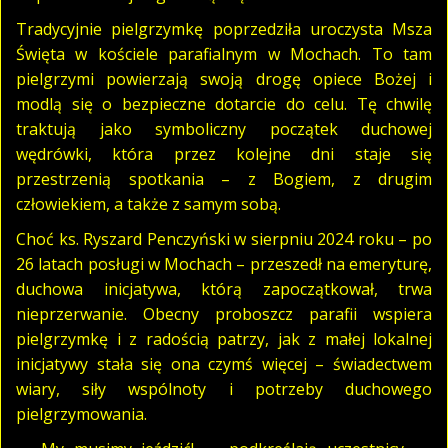
Tradycyjnie pielgrzymkę poprzedziła uroczysta Msza
Święta w kościele parafialnym w Mochach. To tam
pielgrzymi powierzają swoją drogę opiece Bożej i
modlą się o bezpieczne dotarcie do celu. Tę chwilę
traktują jako symboliczny początek duchowej
wędrówki, która przez kolejne dni staje się
przestrzenią spotkania – z Bogiem, z drugim
człowiekiem, a także z samym sobą.
Choć ks. Ryszard Penczyński w sierpniu 2024 roku – po
26 latach posługi w Mochach – przeszedł na emeryturę,
duchowa inicjatywa, którą zapoczątkował, trwa
nieprzerwanie. Obecny proboszcz parafii wspiera
pielgrzymkę i z radością patrzy, jak z małej lokalnej
inicjatywy stała się ona czymś więcej – świadectwem
wiary, siły wspólnoty i potrzeby duchowego
pielgrzymowania.