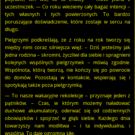
uczestniczek. — Co roku wieziemy cały bagaż intencji –
tych własnych i tych powierzonych. To bardzo
poruszające doświadczenie, które zostaje w sercu na
długo.
Pielgrzymi podkreślają, że z roku na rok tworzy się
między nimi coraz silniejsza więź. – Dziś jesteśmy jak
jedna rodzina – skromni, życzliwi dla siebie i spragnieni
kolejnych wspólnych pielgrzymek – mówią zgodnie.
Wspólnota, którą tworzą, nie kończy się po powrocie
do domów. Pozostają w kontakcie, wspierają się i
spotykają także poza pielgrzymką.
— To nasze wakacyjne rekolekcje – przyznaje jeden z
pątników. – Czas, w którym możemy naładować
duchowe akumulatory, oderwać się od codziennych
obowiązków i spojrzeć w głąb siebie. Każdego dnia
towarzyszy nam modlitwa – i ta indywidualna, i
wspólna. To daje ogromną siłę.