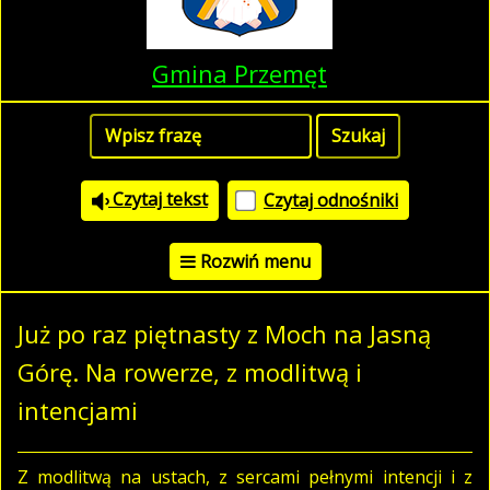
Gmina Przemęt
Czytaj tekst
Czytaj odnośniki
Rozwiń menu
Już po raz piętnasty z Moch na Jasną
Górę. Na rowerze, z modlitwą i
intencjami
Z modlitwą na ustach, z sercami pełnymi intencji i z