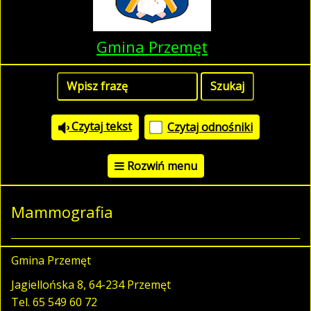
Gmina Przemęt
Czytaj tekst
Czytaj odnośniki
Rozwiń menu
Mammografia
Gmina Przemęt
Jagiellońska 8, 64-234 Przemęt
Tel.
65 549 60 72