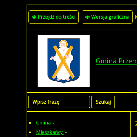
Przejdź do treści
Wersja graficzna
Gmina Prze
Gmina
Mieszkańcy