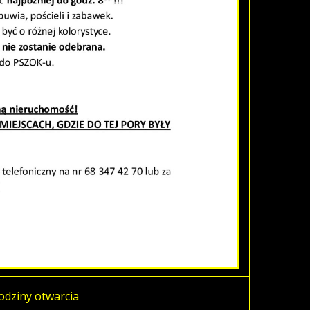
odziny otwarcia