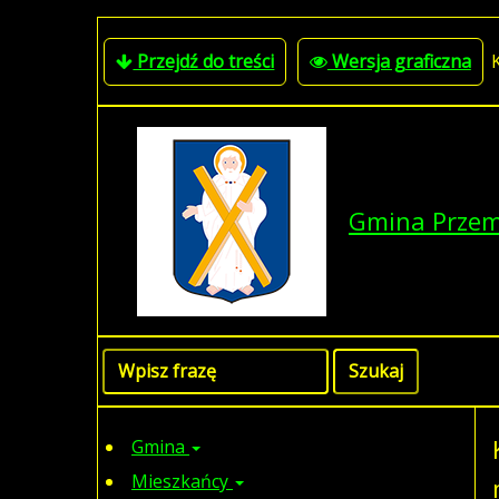
Przejdź do treści
Wersja graficzna
Gmina Prze
Gmina
Mieszkańcy