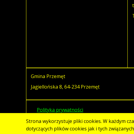
Gmina Przemęt
Jagiellońska 8, 64-234 Przemęt
Polityka prywatności
Strona wykorzystuje pliki cookies. W każdym cz
dotyczących plików cookies jak i tych związanyc