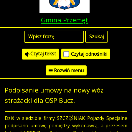
Gmina Przemęt
Czytaj tekst
Czytaj odnośniki
Rozwiń menu
Podpisanie umowy na nowy wóz
strażacki dla OSP Bucz!
Dziś w siedzibie firmy
SZCZĘŚNIAK Pojazdy Specjalne
podpisano umowę pomiędzy wykonawcą, a prezesem