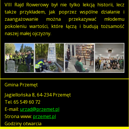
VIII Rajd Rowerowy był nie tylko lekcją historii, lecz
także przykładem, jak poprzez wspólne działanie i
zaangażowanie można przekazywać młodemu
pokoleniu wartości, które łączą i budują tożsamość
naszej małej ojczyzny.
Gmina Przemęt
Jagiellońska 8, 64-234 Przemęt
Tel.
65 549 60 72
E-mail:
urzad@przemet.pl
Strona www:
przemet.pl
Godziny otwarcia