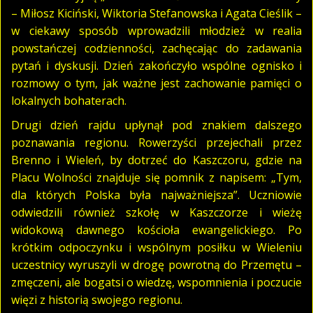
– Miłosz Kiciński, Wiktoria Stefanowska i Agata Cieślik –
w ciekawy sposób wprowadzili młodzież w realia
powstańczej codzienności, zachęcając do zadawania
pytań i dyskusji. Dzień zakończyło wspólne ognisko i
rozmowy o tym, jak ważne jest zachowanie pamięci o
lokalnych bohaterach.
Drugi dzień rajdu upłynął pod znakiem dalszego
poznawania regionu. Rowerzyści przejechali przez
Brenno i Wieleń, by dotrzeć do Kaszczoru, gdzie na
Placu Wolności znajduje się pomnik z napisem: „Tym,
dla których Polska była najważniejsza”. Uczniowie
odwiedzili również szkołę w Kaszczorze i wieżę
widokową dawnego kościoła ewangelickiego. Po
krótkim odpoczynku i wspólnym posiłku w Wieleniu
uczestnicy wyruszyli w drogę powrotną do Przemętu –
zmęczeni, ale bogatsi o wiedzę, wspomnienia i poczucie
więzi z historią swojego regionu.