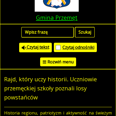
Gmina Przemęt
Czytaj tekst
Czytaj odnośniki
Rozwiń menu
Rajd, który uczy historii. Uczniowie
przemęckiej szkoły poznali losy
powstańców
Historia regionu, patriotyzm i aktywność na świeżym