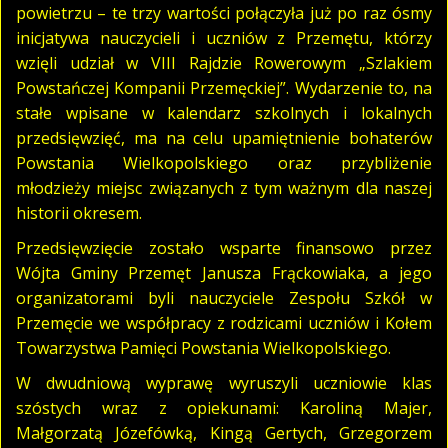
powietrzu – te trzy wartości połączyła już po raz ósmy
inicjatywa nauczycieli i uczniów z Przemętu, którzy
wzięli udział w VIII Rajdzie Rowerowym „Szlakiem
Powstańczej Kompanii Przemęckiej”. Wydarzenie to, na
stałe wpisane w kalendarz szkolnych i lokalnych
przedsięwzięć, ma na celu upamiętnienie bohaterów
Powstania Wielkopolskiego oraz przybliżenie
młodzieży miejsc związanych z tym ważnym dla naszej
historii okresem.
Przedsięwzięcie zostało wsparte finansowo przez
Wójta Gminy Przemęt Janusza Frąckowiaka, a jego
organizatorami byli nauczyciele Zespołu Szkół w
Przemęcie we współpracy z rodzicami uczniów i Kołem
Towarzystwa Pamięci Powstania Wielkopolskiego.
W dwudniową wyprawę wyruszyli uczniowie klas
szóstych wraz z opiekunami: Karoliną Majer,
Małgorzatą Józefówką, Kingą Gertych, Grzegorzem